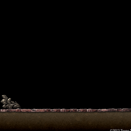
©2013 Toun